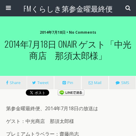
FMくらしき第参金曜最終便
2014年7月18日 • No Comments
2014年7月18日 ONAIR ゲスト「中光
商店 那須太郎様」
Share
Tweet
Pin
Mail
SMS
第参金曜最終便、2014年7月18日の放送は
ゲスト：中光商店 那須太郎様
プレミアムトラベラー：齋藤尚志