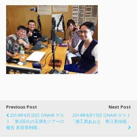
Previous Post
Next Post
2014年6月20日 ONAIR ゲス
2014年8月15日 ONAIR ゲスト
ト「第2回火の玉弾丸ツアーの
「酒工房あおえ 青江美佳様」
報告 多田章利様」