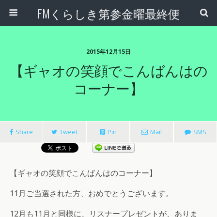
FMくらしき第参金曜最終便
2015年12月15日
【ギャオの笑顔でこんばんはの
コーナー】
Share
Tweet
Pin
Mail
SMS
【ギャオの笑顔でこんばんはのコーナー】
11月ご当選された方、おめでとうございます。
12月も11月と同様に、リスナープレゼントが、ありま