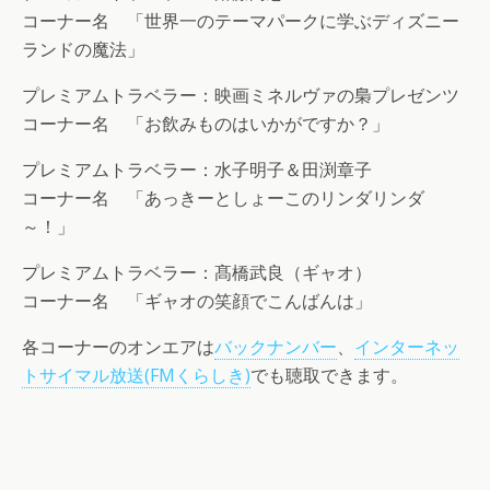
コーナー名 「世界一のテーマパークに学ぶディズニー
ランドの魔法」
プレミアムトラベラー：映画ミネルヴァの梟プレゼンツ
コーナー名 「お飲みものはいかがですか？」
プレミアムトラベラー：水子明子＆田渕章子
コーナー名 「あっきーとしょーこのリンダリンダ
～！」
プレミアムトラベラー：髙橋武良（ギャオ）
コーナー名 「ギャオの笑顔でこんばんは」
各コーナーのオンエアは
バックナンバー
、
インターネッ
トサイマル放送(FMくらしき)
でも聴取できます。